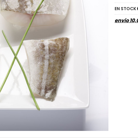
EN STOCK
envío
10,