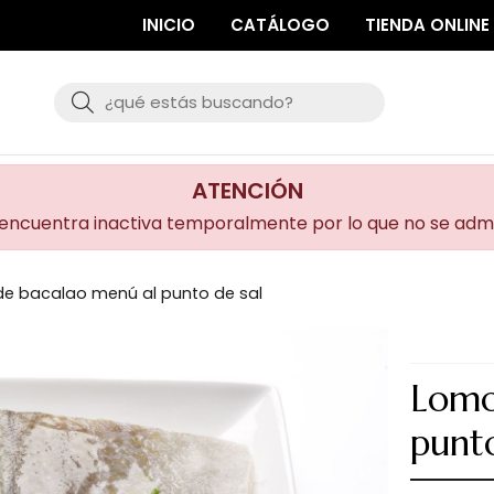
INICIO
CATÁLOGO
TIENDA ONLINE
Buscar
ATENCIÓN
 encuentra inactiva temporalmente por lo que no se adm
e bacalao menú al punto de sal
Lomo
punto