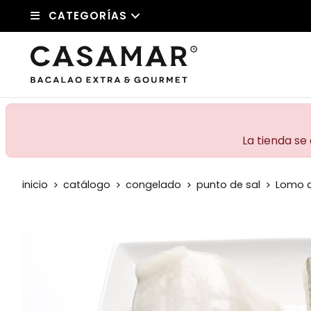
CATEGORÍAS
La tienda se
inicio
catálogo
congelado
punto de sal
Lomo d