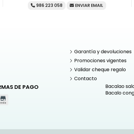
986 223 058
ENVIAR EMAIL
Garantía y devoluciones
Promociones vigentes
Validar cheque regalo
Contacto
Bacalao sal
RMAS DE PAGO
Bacalo con