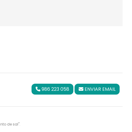
986 223 058
ENVIAR EMAIL
nto de sal".