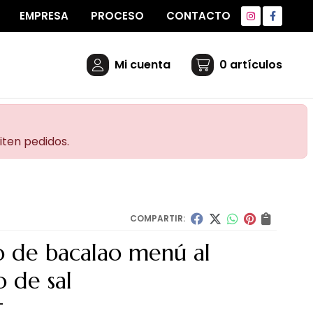
EMPRESA
PROCESO
CONTACTO
Mi cuenta
0
artículos
iten pedidos.
COMPARTIR:
 de bacalao menú al
 de sal