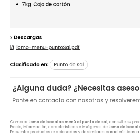
7kg Caja de cartón
Descargas
lomo-menu-puntoSal.pdf
Clasificado en:
Punto de sal
¿Alguna duda? ¿Necesitas ases
Ponte en contacto con nosotros y resolvere
Comprar
Lomo de bacalao menú al punto de sal
, consulte su pre
Precio, información, características e imágenes de
Lomo de bacala
Encuentra productos relacionados y de similares características a