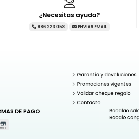
¿Necesitas ayuda?
986 223 058
ENVIAR EMAIL
Garantía y devoluciones
Promociones vigentes
Validar cheque regalo
Contacto
Bacalao sal
RMAS DE PAGO
Bacalo con