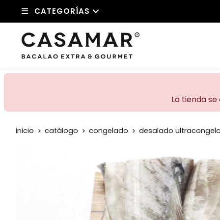
CATEGORÍAS
La tienda se
inicio
catálogo
congelado
desalado ultracongel