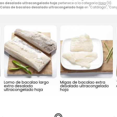
ao desalado ultracongelado hoja
pertenece a la categoría
Hoja
(11).
Colas de bacalao desalado ultracongelado hoja
en "Catálogo", "Cong
Lomo de bacalao largo
Migas de bacalao extra
extra desalado
desalado ultracongelado
ultracongelado hoja
hoja