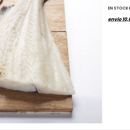
EN STOCK
envío
10,