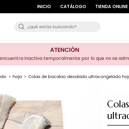
INICIO
CATÁLOGO
TIENDA ONLINE
Buscar
ATENCIÓN
 encuentra inactiva temporalmente por lo que no se adm
ado
hoja
Colas de bacalao desalado ultracongelado ho
Cola
ultr