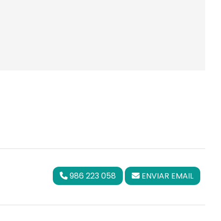
986 223 058
ENVIAR EMAIL