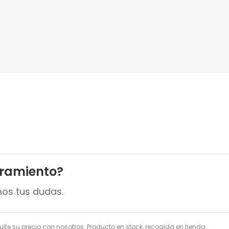
oramiento?
mos tus dudas.
ulte su precio con nosotros. Producto en stock, recogida en tienda.