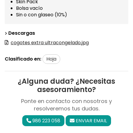
Skin Pack
Bolsa vacío
Sin o con glaseo (10%)
Descargas
cogotes extra ultracongelado.jpg
Clasificado en:
Hoja
¿Alguna duda? ¿Necesitas
asesoramiento?
Ponte en contacto con nosotros y
resolveremos tus dudas.
986 223 058
ENVIAR EMAIL