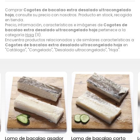
Comprar
Cogotes de bacalao extra desalado ultracongelado
hoja
, consulte su precio con nosotros. Producto en stock, recogida
en tienda.
Precio, información, características e imágenes de
Cogotes de
bacalao extra desalado ultracongelado hoja
pertenece a la
categoría
Hoja
(11).
Encuentra productos relacionados y de similares características a
Cogotes de bacalao extra desalado ultracongelado hoja
en
"Catálogo", "Congelado", "Desalado ultracongelado", "Hoja".
Lomo de bacalao asador
Lomo de bacalao corto