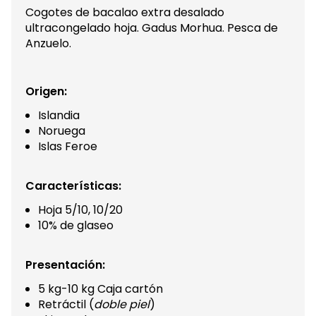
Cogotes de bacalao extra desalado
ultracongelado hoja. Gadus Morhua. Pesca de
Anzuelo.
Origen:
Islandia
Noruega
Islas Feroe
Características:
Hoja 5/10, 10/20
10% de glaseo
Presentación:
5 kg-10 kg Caja cartón
Retráctil (
doble piel
)