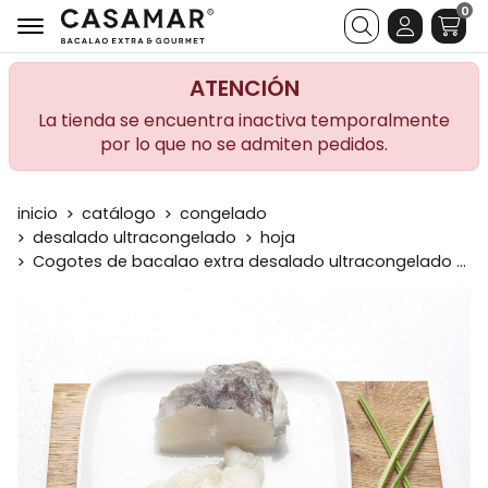
0
Buscar
ATENCIÓN
La tienda se encuentra inactiva temporalmente
por lo que no se admiten pedidos.
inicio
catálogo
congelado
desalado ultracongelado
hoja
Cogotes de bacalao extra desalado ultracongelado hoja