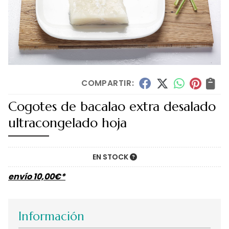
COMPARTIR:
Cogotes de bacalao extra desalado
ultracongelado hoja
EN STOCK
envío
10,00
€
*
Información