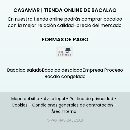
CASAMAR | TIENDA ONLINE DE BACALAO
En nuestra tienda online podrás comprar bacalao
con la mejor relación calidad-precio del mercado.
FORMAS DE PAGO
Bacalao salado
Bacalao desalado
Empresa
Proceso
Bacalo congelado
Mapa del sitio
-
Aviso legal
-
Política de privacidad
-
Cookies
-
Condiciones generales de contratación
-
Área Interna
© PÁXINAS GALEGAS