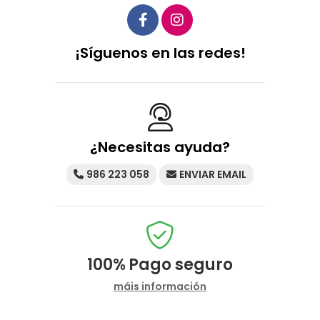
¡Síguenos en las redes!
¿Necesitas ayuda?
986 223 058
ENVIAR EMAIL
100%
Pago seguro
máis información