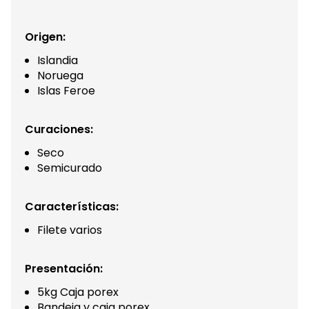
Origen:
Islandia
Noruega
Islas Feroe
Curaciones:
Seco
Semicurado
Características:
Filete varios
Presentación:
5kg Caja porex
Bandeja y caja porex