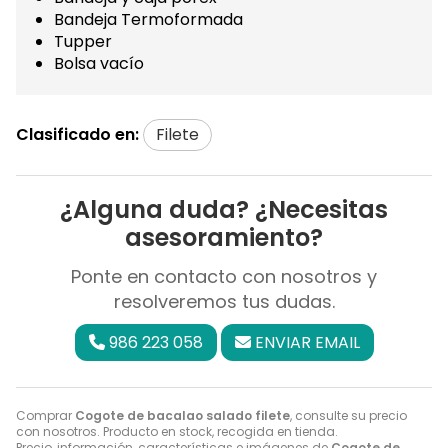
Bandeja Termoformada
Tupper
Bolsa vacío
Clasificado en:
Filete
¿Alguna duda? ¿Necesitas
asesoramiento?
Ponte en contacto con nosotros y
resolveremos tus dudas.
986 223 058
ENVIAR EMAIL
Comprar
Cogote de bacalao salado filete
, consulte su precio
con nosotros. Producto en stock, recogida en tienda.
Precio, información, características e imágenes de
Cogote de