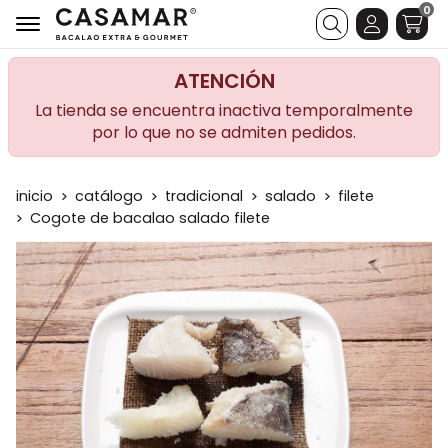
0
Buscar
ATENCIÓN
La tienda se encuentra inactiva temporalmente
por lo que no se admiten pedidos.
inicio
catálogo
tradicional
salado
filete
Cogote de bacalao salado filete