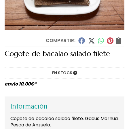
COMPARTIR:
Cogote de bacalao salado filete
EN STOCK
envío
10,00
€
*
Información
Cogote de bacalao salado filete. Gadus Morhua.
Pesca de Anzuelo.