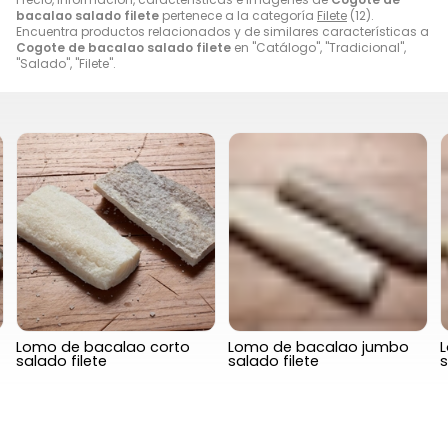
bacalao salado filete
pertenece a la categoría
Filete
(12).
Encuentra productos relacionados y de similares características a
Cogote de bacalao salado filete
en "Catálogo", "Tradicional",
"Salado", "Filete".
Lomo de bacalao corto
Lomo de bacalao jumbo
salado filete
salado filete
s