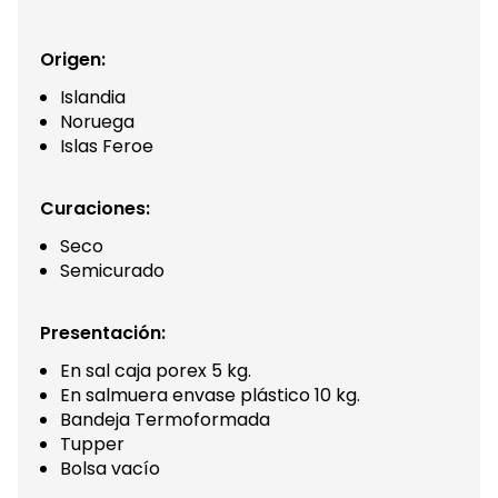
Origen:
Islandia
Noruega
Islas Feroe
Curaciones:
Seco
Semicurado
Presentación:
En sal caja porex 5 kg.
En salmuera envase plástico 10 kg.
Bandeja Termoformada
Tupper
Bolsa vacío