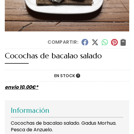
COMPARTIR:
Cocochas de bacalao salado
EN STOCK
envío
10,00
€
*
Información
Cocochas de bacalao salado. Gadus Morhua.
Pesca de Anzuelo.