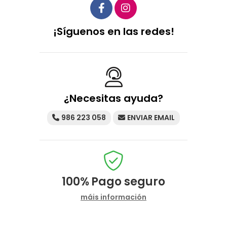
¡Síguenos en las redes!
¿Necesitas ayuda?
986 223 058
ENVIAR EMAIL
100%
Pago seguro
máis información