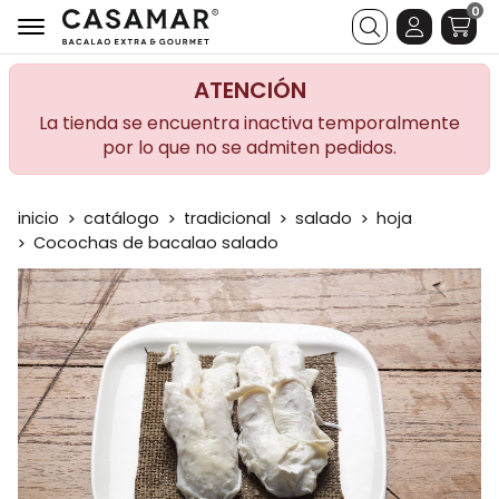
0
Buscar
ATENCIÓN
La tienda se encuentra inactiva temporalmente
por lo que no se admiten pedidos.
inicio
catálogo
tradicional
salado
hoja
Cocochas de bacalao salado