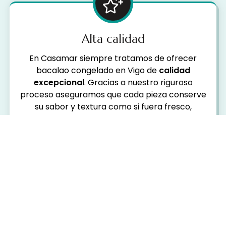
Alta calidad
En Casamar siempre tratamos de ofrecer
bacalao congelado en Vigo de
calidad
excepcional
. Gracias a nuestro riguroso
proceso aseguramos que cada pieza conserve
su sabor y textura como si fuera fresco,
facilitándote todo el proceso para cocinar el
bacalao congelado.
Proceso controlado
Cada pieza de bacalao congelado que